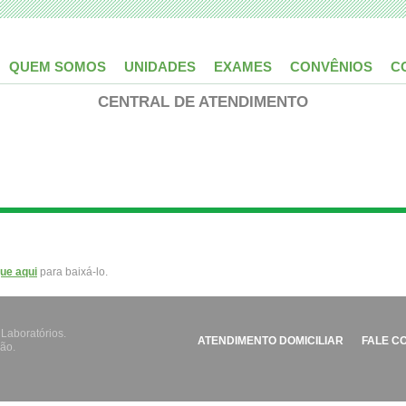
QUEM SOMOS
UNIDADES
EXAMES
CONVÊNIOS
C
CENTRAL DE ATENDIMENTO
que aqui
para baixá-lo.
 Laboratórios.
ATENDIMENTO DOMICILIAR
FALE C
ão.