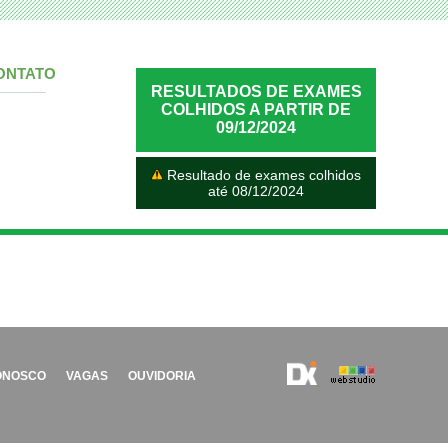
ONTATO
RESULTADOS DE EXAMES
COLHIDOS A PARTIR DE
09/12/2024
Resultado de exames colhidos
até 08/12/2024
ONOSCO
VAGAS
OUVIDORIA