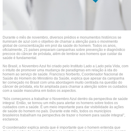
Durante o mês de novembro, diversos prédios e monumentos históricos se
iluminam de azul com o objetivo de chamar a atenção para o movimento
global de conscientização em prol da saúde do homem. Todos os anos,
oficialmente, 21 países preparam campanhas sobre prevenção e diagnóstico
precoce do câncer de próstata, além de lembrar aos homens que cuidar da
saúde é fundamental.
No Brasil, o Novembro Azul foi criado pelo Instituto Lado a Lado pela Vida, com
o intuito de promover uma mudança de paradigmas em relação à ida do
homem ao serviço de saúde. Francisco Norberto, Coordenador Nacional de
Saúde do Homem do Ministério da Saúde, explica que apesar da campanha
ter começado no Brasil com uma abordagem muito centrada na questão do
câncer de próstata, ela foi ampliada para chamar a atenção sobre os cuidados
com a saúde masculina em todos os aspectos.
“Nós começamos a trabalhar o Novembro Azul dentro da perspectiva de saúde
integral. Então, se tornou um mês para alertar os homens sobre todos os
cuidados com a saúde. É um meio importante para dar visibilidade às ações
de saúde do homem no país. Durante este mês, todos os municípios
brasileiros trabalham na perspectiva de trazer o homem para saúde integral”,
esclarece.
O coordenador explica ainda que é importante que o homem entenda que