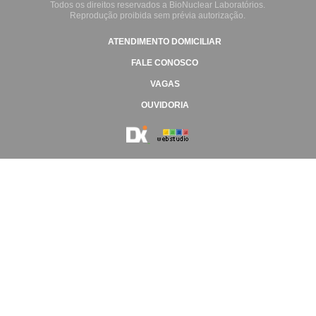
Todos os direitos reservados a BioNuclear Laboratórios.
Reprodução proibida sem prévia autorização.
ATENDIMENTO DOMICILIAR
FALE CONOSCO
VAGAS
OUVIDORIA