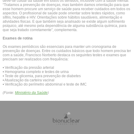
deve-se cuidar da saúde em todos os sentidos, inclusive com a saúde mental.
“Tratamos a prevenção de doenças, mas também damos orientação para que
esse homem procure um serviço de saúde para receber cuidados em todos os
aspectos. O profissional de saúde pode orientar sobre testes rápidos, como
sífilis, hepatite e HIV. Orientações sobre hábitos saudáveis, alimentação e
atividades físicas. E que também seja analisado se existe algum sofrimento
psíquico, até mesmo pela dependência de alguma substância química, para
que seja tratado corretamente”, complementa.
Exames de rotina
Os exames periódicos são essenciais para manter um cronograma de
prevenção de doenças. Entre os cuidados básicos que todo homem precisa ter
com a saúde, Francisco Norberto destaca os seguintes testes e exames que
precisam ser realizados com frequência:
• Verificação da pressão arterial
• Hemograma completo e testes de urina
• Teste de glicemia, para prevenção de diabetes
• Atualização da carteira vacinal
• Verificação do perímetro abdominal e teste de IMC
(Fonte:
Ministério da Saúde
)