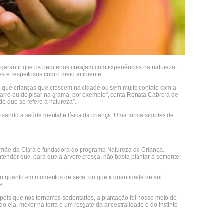
te garantir que os pequenos cresçam com experiências na natureza,
ntes e respeitosos com o meio ambiente.
a, que crianças que crescem na cidade ou sem muito contato com a
barro ou de pisar na grama, por exemplo”, conta Renata Cabrera de
do que se refere à natureza”.
isando a saúde mental e física da criança. Uma forma simples de
u, mãe da Clara e fundadora do programa Natureza de Criança.
ender que, para que a árvore cresça, não basta plantar a semente;
nto quanto em momentos de seca, ou que a quantidade de sol
s.
pois que nos tornamos sedentários, a plantação foi nosso meio de
 ela, mexer na terra é um resgate da ancestralidade e do instinto