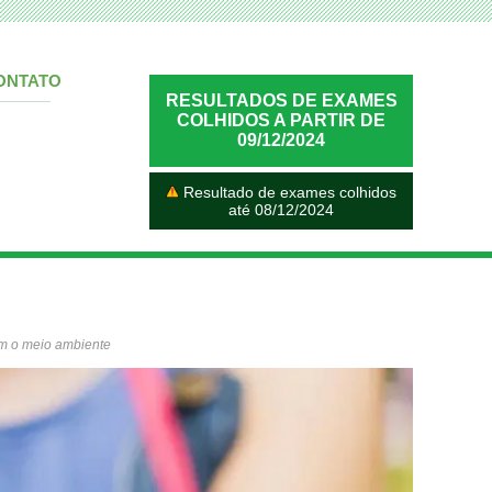
ONTATO
RESULTADOS DE EXAMES
COLHIDOS A PARTIR DE
09/12/2024
Resultado de exames colhidos
até 08/12/2024
om o meio ambiente