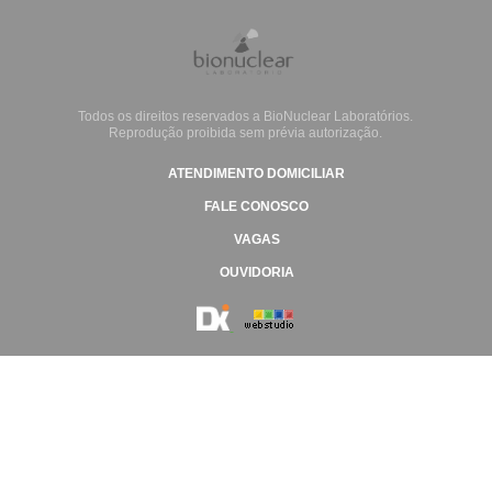
Todos os direitos reservados a BioNuclear Laboratórios.
Reprodução proibida sem prévia autorização.
ATENDIMENTO DOMICILIAR
FALE CONOSCO
VAGAS
OUVIDORIA