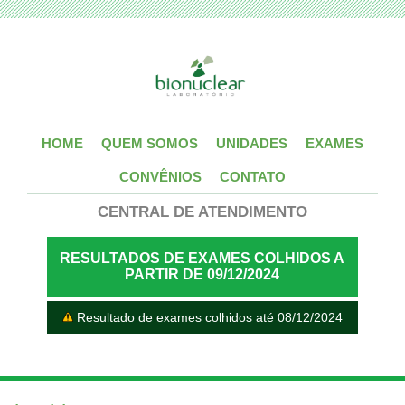
HOME
QUEM SOMOS
UNIDADES
EXAMES
CONVÊNIOS
CONTATO
CENTRAL DE ATENDIMENTO
RESULTADOS DE EXAMES COLHIDOS A
PARTIR DE 09/12/2024
Resultado de exames colhidos até 08/12/2024