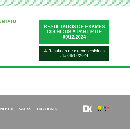
ONTATO
RESULTADOS DE EXAMES
COLHIDOS A PARTIR DE
09/12/2024
Resultado de exames colhidos
até 08/12/2024
ONOSCO
VAGAS
OUVIDORIA