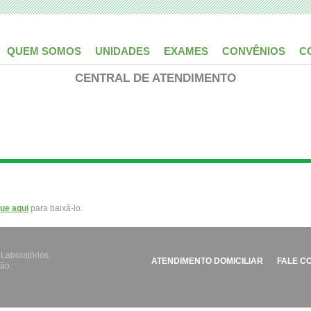
QUEM SOMOS
UNIDADES
EXAMES
CONVÊNIOS
C
CENTRAL DE ATENDIMENTO
que aqui
para baixá-lo.
 Laboratórios.
ATENDIMENTO DOMICILIAR
FALE C
ão.