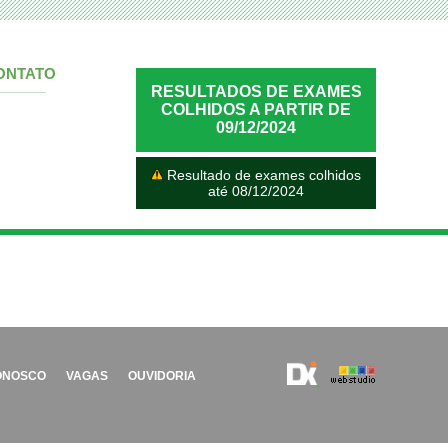
ONTATO
RESULTADOS DE EXAMES
COLHIDOS A PARTIR DE
09/12/2024
Resultado de exames colhidos
até 08/12/2024
ONOSCO
VAGAS
OUVIDORIA