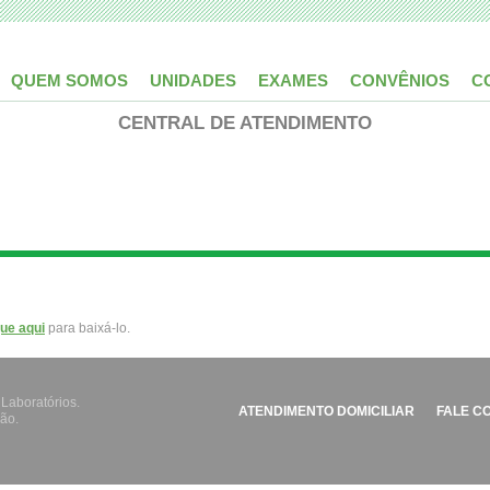
QUEM SOMOS
UNIDADES
EXAMES
CONVÊNIOS
C
CENTRAL DE ATENDIMENTO
que aqui
para baixá-lo.
 Laboratórios.
ATENDIMENTO DOMICILIAR
FALE C
ão.